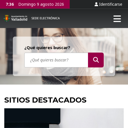
7:36
Domingo 9 agosto 2026
Identificarse
Tog
¿Qué quieres buscar?
SITIOS DESTACADOS